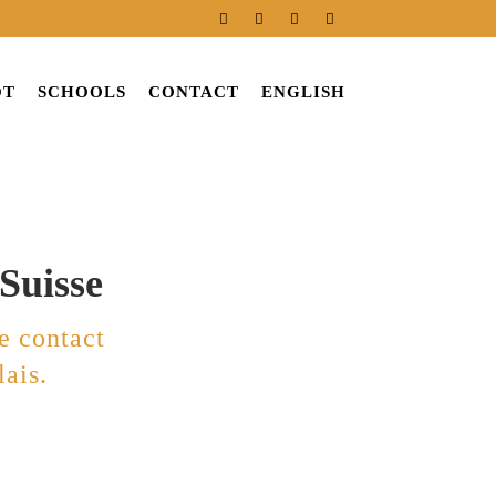
OT
SCHOOLS
CONTACT
ENGLISH
Suisse
e contact
ais.