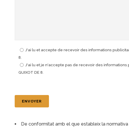
J'ai lu et accepte de recevoir des informations publici
8.
J'ai lu et je n'accepte pas de recevoir des informations
GUIXOT DE 8.
De conformitat amb el que estableix la normativa