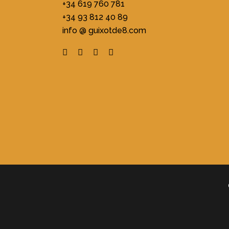
+34 619 760 781
+34 93 812 40 89
info @ guixotde8.com