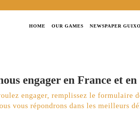
HOME
OUR GAMES
NEWSPAPER GUIX
nous engager en France et en 
voulez engager, remplissez le formulaire d
nous vous répondrons dans les meilleurs dél